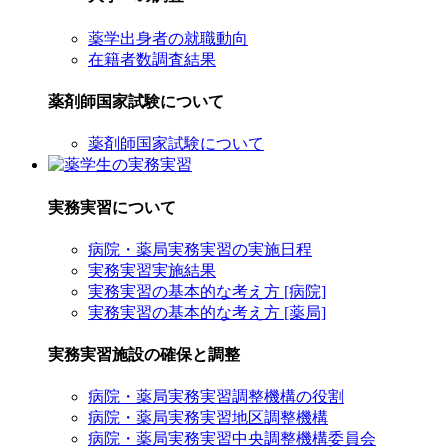
薬学出身者の就職動向
在籍者数調査結果
薬剤師国家試験について
薬剤師国家試験について
実務実習について
病院・薬局実務実習の実施日程
実務実習実施結果
実務実習の基本的な考え方 [病院]
実務実習の基本的な考え方 [薬局]
実務実習施設の確保と調整
病院・薬局実務実習調整機構の役割
病院・薬局実務実習地区調整機構
病院・薬局実務実習中央調整機構委員会