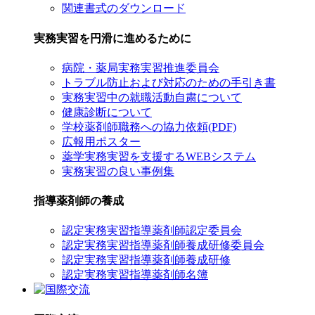
関連書式のダウンロード
実務実習を円滑に進めるために
病院・薬局実務実習推進委員会
トラブル防止および対応のための手引き書
実務実習中の就職活動自粛について
健康診断について
学校薬剤師職務への協力依頼(PDF)
広報用ポスター
薬学実務実習を支援するWEBシステム
実務実習の良い事例集
指導薬剤師の養成
認定実務実習指導薬剤師認定委員会
認定実務実習指導薬剤師養成研修委員会
認定実務実習指導薬剤師養成研修
認定実務実習指導薬剤師名簿