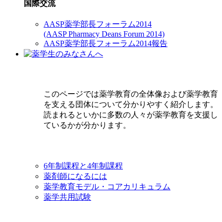
国際交流
AASP薬学部長フォーラム2014
(AASP Pharmacy Deans Forum 2014)
AASP薬学部長フォーラム2014報告
このページでは薬学教育の全体像および薬学教育
を支える団体について分かりやすく紹介します。
読まれるといかに多数の人々が薬学教育を支援し
ているかが分かります。
6年制課程と4年制課程
薬剤師になるには
薬学教育モデル・コアカリキュラム
薬学共用試験