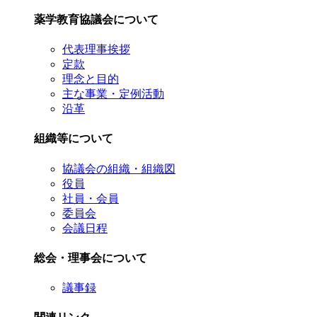
薬学教育協議会について
代表理事挨拶
定款
理念と目的
主な事業・定例活動
沿革
組織等について
協議会の組織・組織図
役員
社員・会員
委員会
会議日程
総会・理事会について
議事録