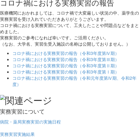
コロナ禍における実務実習の報告
医療機関におかれましては、コロナ禍で大変厳しい状況の中、薬学生の
実務実習を受け入れていただきありがとうございます。
コロナ禍における実務実習について、工夫したことや問題点などをまと
めました。
実務実習のご参考になれば幸いです。ご活用ください。
（なお、大学名、実習生受入施設の名称は公開しておりません。）
コロナ禍における実務実習の報告（令和3年度第Ⅳ期）
コロナ禍における実務実習の報告（令和3年度第Ⅲ期）
コロナ禍における実務実習の報告（令和3年度第Ⅱ期）
コロナ禍における実務実習の報告（令和3年度第Ⅰ期）
コロナ禍における実務実習の報告（令和元年度第Ⅳ期、令和2年
度）
実務実習について
病院・薬局実務実習の実施日程
実務実習実施結果