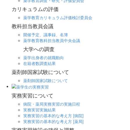
薬学教育調査・研究・評価委員会
カリキュラムの評価
薬学教育カリキュラム評価検討委員会
教科担当教員会議
開催予定、議事録、名簿
薬学教育教科担当教員中央会議
大学への調査
薬学出身者の就職動向
在籍者数調査結果
薬剤師国家試験について
薬剤師国家試験について
実務実習について
病院・薬局実務実習の実施日程
実務実習実施結果
実務実習の基本的な考え方 [病院]
実務実習の基本的な考え方 [薬局]
実務実習施設の確保と調整