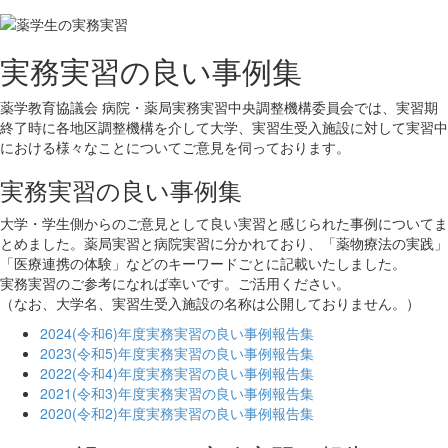
実務実習の良い事例集
薬学教育協議会 病院・薬局実務実習中央調整機構委員会では、実習期
終了時に各地区調整機構を介して大学、実習生受入施設に対して実習中
における様々なことについてご意見を伺っております。
実務実習の良い事例集
大学・学生側からのご意見として良い実習と感じられた事例についてま
とめました。薬局実習と病院実習に分かれており、「薬物療法の実践」
「医療連携の体験」などのキーワードごとに記載いたしました。
実務実習のご参考になれば幸いです。ご活用ください。
（なお、大学名、実習生受入施設の名称は公開しておりません。）
2024(令和6)年度実務実習の良い事例報告集
2023(令和5)年度実務実習の良い事例報告集
2022(令和4)年度実務実習の良い事例報告集
2021(令和3)年度実務実習の良い事例報告集
2020(令和2)年度実務実習の良い事例報告集