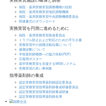
病院・薬局実務実習調整機構の役割
病院・薬局実務実習地区調整機構
病院・薬局実務実習中央調整機構委員会
関連書式のダウンロード
実務実習を円滑に進めるために
病院・薬局実務実習推進委員会
トラブル防止および対応のための手引き書
実務実習中の就職活動自粛について
健康診断について
学校薬剤師職務への協力依頼(PDF)
広報用ポスター
薬学実務実習を支援するWEBシステム
実務実習の良い事例集
指導薬剤師の養成
認定実務実習指導薬剤師認定委員会
認定実務実習指導薬剤師養成研修委員会
認定実務実習指導薬剤師養成研修
認定実務実習指導薬剤師名簿