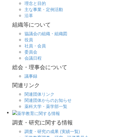
理念と目的
主な事業・定例活動
沿革
組織等について
協議会の組織・組織図
役員
社員・会員
委員会
会議日程
総会・理事会について
議事録
関連リンク
関連団体リンク
関連団体からのお知らせ
薬科大学・薬学部一覧
調査・研究に関する情報
調査・研究の成果 (実績一覧)