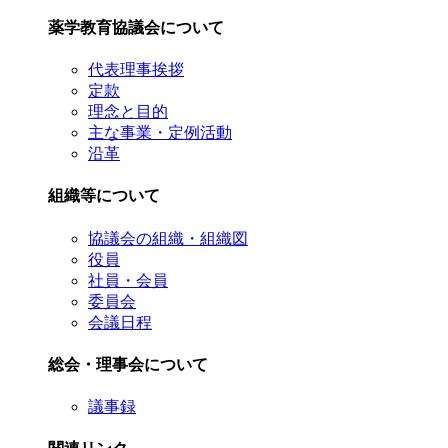
薬学教育協議会について
代表理事挨拶
定款
理念と目的
主な事業・定例活動
沿革
組織等について
協議会の組織・組織図
役員
社員・会員
委員会
会議日程
総会・理事会について
議事録