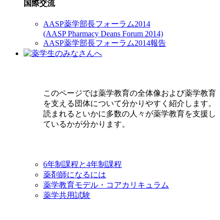
国際交流
AASP薬学部長フォーラム2014
(AASP Pharmacy Deans Forum 2014)
AASP薬学部長フォーラム2014報告
このページでは薬学教育の全体像および薬学教育
を支える団体について分かりやすく紹介します。
読まれるといかに多数の人々が薬学教育を支援し
ているかが分かります。
6年制課程と4年制課程
薬剤師になるには
薬学教育モデル・コアカリキュラム
薬学共用試験