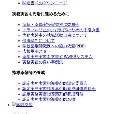
関連書式のダウンロード
実務実習を円滑に進めるために
病院・薬局実務実習推進委員会
トラブル防止および対応のための手引き書
実務実習中の就職活動自粛について
健康診断について
学校薬剤師職務への協力依頼(PDF)
広報用ポスター
薬学実務実習を支援するWEBシステム
実務実習の良い事例集
指導薬剤師の養成
認定実務実習指導薬剤師認定委員会
認定実務実習指導薬剤師養成研修委員会
認定実務実習指導薬剤師養成研修
認定実務実習指導薬剤師名簿