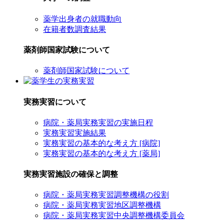
薬学出身者の就職動向
在籍者数調査結果
薬剤師国家試験について
薬剤師国家試験について
実務実習について
病院・薬局実務実習の実施日程
実務実習実施結果
実務実習の基本的な考え方 [病院]
実務実習の基本的な考え方 [薬局]
実務実習施設の確保と調整
病院・薬局実務実習調整機構の役割
病院・薬局実務実習地区調整機構
病院・薬局実務実習中央調整機構委員会