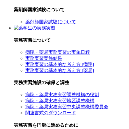
薬剤師国家試験について
薬剤師国家試験について
実務実習について
病院・薬局実務実習の実施日程
実務実習実施結果
実務実習の基本的な考え方 [病院]
実務実習の基本的な考え方 [薬局]
実務実習施設の確保と調整
病院・薬局実務実習調整機構の役割
病院・薬局実務実習地区調整機構
病院・薬局実務実習中央調整機構委員会
関連書式のダウンロード
実務実習を円滑に進めるために