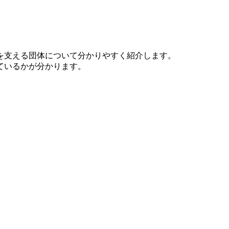
を支える団体について分かりやすく紹介します。
ているかが分かります。