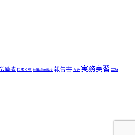
実務実習
報告書
労働省
国際交流
実務
地区調整機構
定款