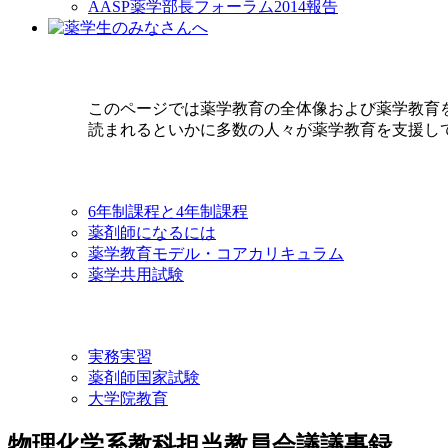
AASP薬学部長フォーラム2014報告
このページでは薬学教育の全体像および薬学教育
読まれるといかに多数の人々が薬学教育を支援し
6年制課程と4年制課程
薬剤師になるには
薬学教育モデル・コアカリキュラム
薬学共用試験
実務実習
薬剤師国家試験
大学院教育
物理化学系教科担当教員会議議事録