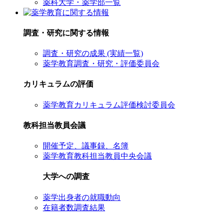
薬科大学・薬学部一覧
調査・研究に関する情報
調査・研究の成果 (実績一覧)
薬学教育調査・研究・評価委員会
カリキュラムの評価
薬学教育カリキュラム評価検討委員会
教科担当教員会議
開催予定、議事録、名簿
薬学教育教科担当教員中央会議
大学への調査
薬学出身者の就職動向
在籍者数調査結果