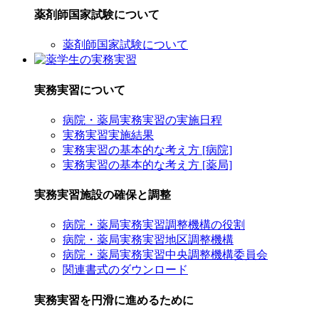
薬剤師国家試験について
薬剤師国家試験について
実務実習について
病院・薬局実務実習の実施日程
実務実習実施結果
実務実習の基本的な考え方 [病院]
実務実習の基本的な考え方 [薬局]
実務実習施設の確保と調整
病院・薬局実務実習調整機構の役割
病院・薬局実務実習地区調整機構
病院・薬局実務実習中央調整機構委員会
関連書式のダウンロード
実務実習を円滑に進めるために