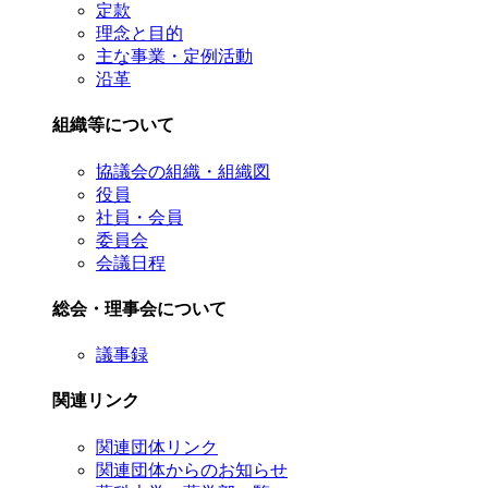
定款
理念と目的
主な事業・定例活動
沿革
組織等について
協議会の組織・組織図
役員
社員・会員
委員会
会議日程
総会・理事会について
議事録
関連リンク
関連団体リンク
関連団体からのお知らせ