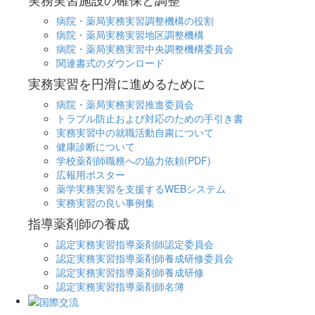
病院・薬局実務実習調整機構の役割
病院・薬局実務実習地区調整機構
病院・薬局実務実習中央調整機構委員会
関連書式のダウンロード
実務実習を円滑に進めるために
病院・薬局実務実習推進委員会
トラブル防止および対応のための手引き書
実務実習中の就職活動自粛について
健康診断について
学校薬剤師職務への協力依頼(PDF)
広報用ポスター
薬学実務実習を支援するWEBシステム
実務実習の良い事例集
指導薬剤師の養成
認定実務実習指導薬剤師認定委員会
認定実務実習指導薬剤師養成研修委員会
認定実務実習指導薬剤師養成研修
認定実務実習指導薬剤師名簿