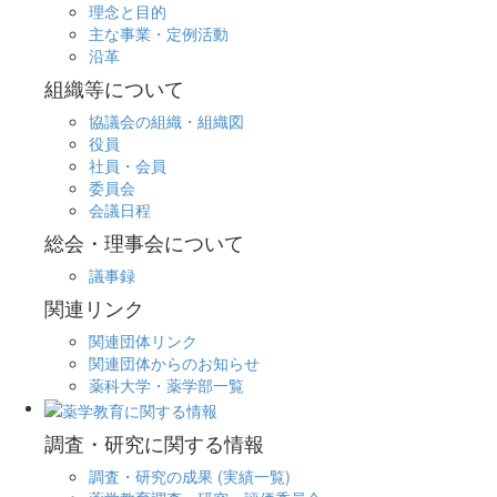
理念と目的
主な事業・定例活動
沿革
組織等について
協議会の組織・組織図
役員
社員・会員
委員会
会議日程
総会・理事会について
議事録
関連リンク
関連団体リンク
関連団体からのお知らせ
薬科大学・薬学部一覧
調査・研究に関する情報
調査・研究の成果 (実績一覧)