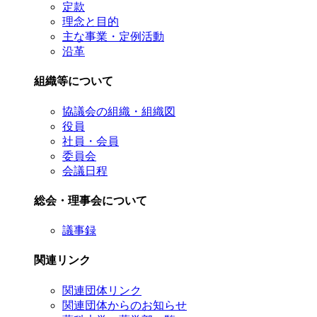
定款
理念と目的
主な事業・定例活動
沿革
組織等について
協議会の組織・組織図
役員
社員・会員
委員会
会議日程
総会・理事会について
議事録
関連リンク
関連団体リンク
関連団体からのお知らせ