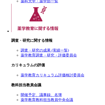
薬科大学・薬学部一覧
調査・研究に関する情報
調査・研究の成果 (実績一覧)
薬学教育調査・研究・評価委員会
カリキュラムの評価
薬学教育カリキュラム評価検討委員会
教科担当教員会議
開催予定、議事録、名簿
薬学教育教科担当教員中央会議