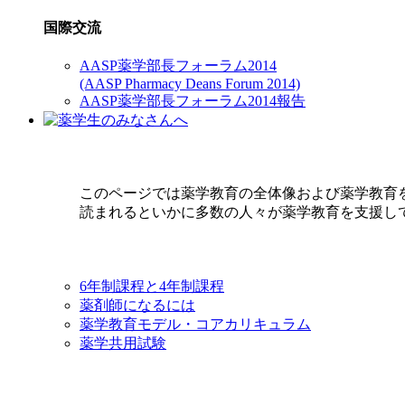
国際交流
AASP薬学部長フォーラム2014
(AASP Pharmacy Deans Forum 2014)
AASP薬学部長フォーラム2014報告
このページでは薬学教育の全体像および薬学教育
読まれるといかに多数の人々が薬学教育を支援し
6年制課程と4年制課程
薬剤師になるには
薬学教育モデル・コアカリキュラム
薬学共用試験