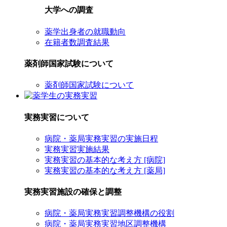
大学への調査
薬学出身者の就職動向
在籍者数調査結果
薬剤師国家試験について
薬剤師国家試験について
実務実習について
病院・薬局実務実習の実施日程
実務実習実施結果
実務実習の基本的な考え方 [病院]
実務実習の基本的な考え方 [薬局]
実務実習施設の確保と調整
病院・薬局実務実習調整機構の役割
病院・薬局実務実習地区調整機構