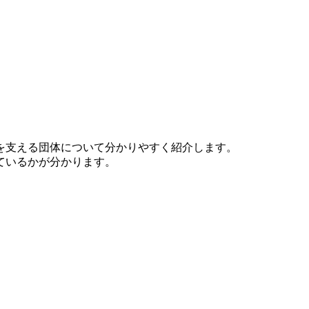
を支える団体について分かりやすく紹介します。
ているかが分かります。