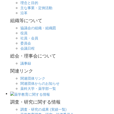
理念と目的
主な事業・定例活動
沿革
組織等について
協議会の組織・組織図
役員
社員・会員
委員会
会議日程
総会・理事会について
議事録
関連リンク
関連団体リンク
関連団体からのお知らせ
薬科大学・薬学部一覧
調査・研究に関する情報
調査・研究の成果 (実績一覧)