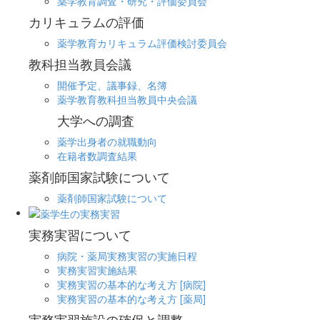
薬学教育調査・研究・評価委員会
カリキュラムの評価
薬学教育カリキュラム評価検討委員会
教科担当教員会議
開催予定、議事録、名簿
薬学教育教科担当教員中央会議
大学への調査
薬学出身者の就職動向
在籍者数調査結果
薬剤師国家試験について
薬剤師国家試験について
実務実習について
病院・薬局実務実習の実施日程
実務実習実施結果
実務実習の基本的な考え方 [病院]
実務実習の基本的な考え方 [薬局]
実務実習施設の確保と調整