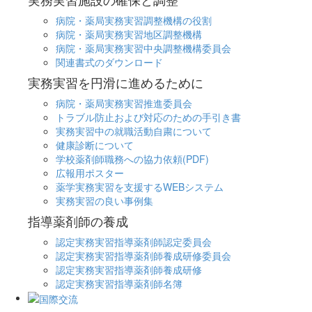
病院・薬局実務実習調整機構の役割
病院・薬局実務実習地区調整機構
病院・薬局実務実習中央調整機構委員会
関連書式のダウンロード
実務実習を円滑に進めるために
病院・薬局実務実習推進委員会
トラブル防止および対応のための手引き書
実務実習中の就職活動自粛について
健康診断について
学校薬剤師職務への協力依頼(PDF)
広報用ポスター
薬学実務実習を支援するWEBシステム
実務実習の良い事例集
指導薬剤師の養成
認定実務実習指導薬剤師認定委員会
認定実務実習指導薬剤師養成研修委員会
認定実務実習指導薬剤師養成研修
認定実務実習指導薬剤師名簿