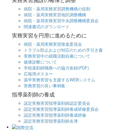
病院・薬局実務実習調整機構の役割
病院・薬局実務実習地区調整機構
病院・薬局実務実習中央調整機構委員会
関連書式のダウンロード
実務実習を円滑に進めるために
病院・薬局実務実習推進委員会
トラブル防止および対応のための手引き書
実務実習中の就職活動自粛について
健康診断について
学校薬剤師職務への協力依頼(PDF)
広報用ポスター
薬学実務実習を支援するWEBシステム
実務実習の良い事例集
指導薬剤師の養成
認定実務実習指導薬剤師認定委員会
認定実務実習指導薬剤師養成研修委員会
認定実務実習指導薬剤師養成研修
認定実務実習指導薬剤師名簿