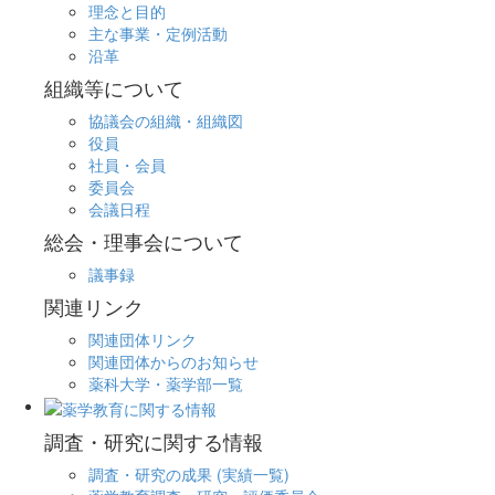
理念と目的
主な事業・定例活動
沿革
組織等について
協議会の組織・組織図
役員
社員・会員
委員会
会議日程
総会・理事会について
議事録
関連リンク
関連団体リンク
関連団体からのお知らせ
薬科大学・薬学部一覧
調査・研究に関する情報
調査・研究の成果 (実績一覧)