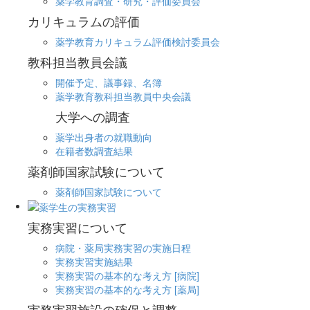
薬学教育調査・研究・評価委員会
カリキュラムの評価
薬学教育カリキュラム評価検討委員会
教科担当教員会議
開催予定、議事録、名簿
薬学教育教科担当教員中央会議
大学への調査
薬学出身者の就職動向
在籍者数調査結果
薬剤師国家試験について
薬剤師国家試験について
実務実習について
病院・薬局実務実習の実施日程
実務実習実施結果
実務実習の基本的な考え方 [病院]
実務実習の基本的な考え方 [薬局]
実務実習施設の確保と調整