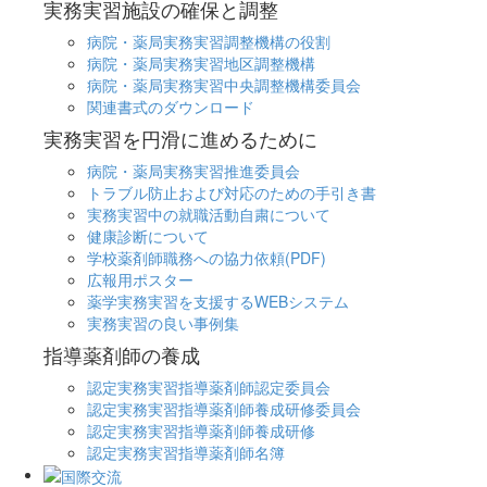
実務実習施設の確保と調整
病院・薬局実務実習調整機構の役割
病院・薬局実務実習地区調整機構
病院・薬局実務実習中央調整機構委員会
関連書式のダウンロード
実務実習を円滑に進めるために
病院・薬局実務実習推進委員会
トラブル防止および対応のための手引き書
実務実習中の就職活動自粛について
健康診断について
学校薬剤師職務への協力依頼(PDF)
広報用ポスター
薬学実務実習を支援するWEBシステム
実務実習の良い事例集
指導薬剤師の養成
認定実務実習指導薬剤師認定委員会
認定実務実習指導薬剤師養成研修委員会
認定実務実習指導薬剤師養成研修
認定実務実習指導薬剤師名簿