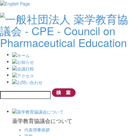
薬学教育協議会について
代表理事挨拶
定款