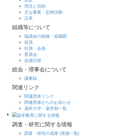
理念と目的
主な事業・定例活動
沿革
組織等について
協議会の組織・組織図
役員
社員・会員
委員会
会議日程
総会・理事会について
議事録
関連リンク
関連団体リンク
関連団体からのお知らせ
薬科大学・薬学部一覧
調査・研究に関する情報
調査・研究の成果 (実績一覧)