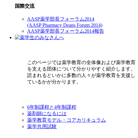
国際交流
AASP薬学部長フォーラム2014
(AASP Pharmacy Deans Forum 2014)
AASP薬学部長フォーラム2014報告
このページでは薬学教育の全体像および薬学教育
を支える団体について分かりやすく紹介します。
読まれるといかに多数の人々が薬学教育を支援し
ているかが分かります。
6年制課程と4年制課程
薬剤師になるには
薬学教育モデル・コアカリキュラム
薬学共用試験