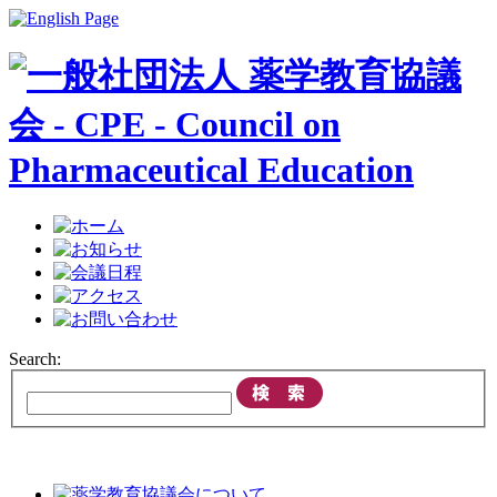
Search: