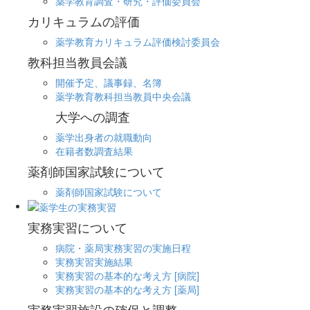
薬学教育調査・研究・評価委員会
カリキュラムの評価
薬学教育カリキュラム評価検討委員会
教科担当教員会議
開催予定、議事録、名簿
薬学教育教科担当教員中央会議
大学への調査
薬学出身者の就職動向
在籍者数調査結果
薬剤師国家試験について
薬剤師国家試験について
実務実習について
病院・薬局実務実習の実施日程
実務実習実施結果
実務実習の基本的な考え方 [病院]
実務実習の基本的な考え方 [薬局]
実務実習施設の確保と調整