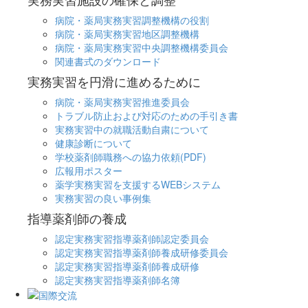
病院・薬局実務実習調整機構の役割
病院・薬局実務実習地区調整機構
病院・薬局実務実習中央調整機構委員会
関連書式のダウンロード
実務実習を円滑に進めるために
病院・薬局実務実習推進委員会
トラブル防止および対応のための手引き書
実務実習中の就職活動自粛について
健康診断について
学校薬剤師職務への協力依頼(PDF)
広報用ポスター
薬学実務実習を支援するWEBシステム
実務実習の良い事例集
指導薬剤師の養成
認定実務実習指導薬剤師認定委員会
認定実務実習指導薬剤師養成研修委員会
認定実務実習指導薬剤師養成研修
認定実務実習指導薬剤師名簿