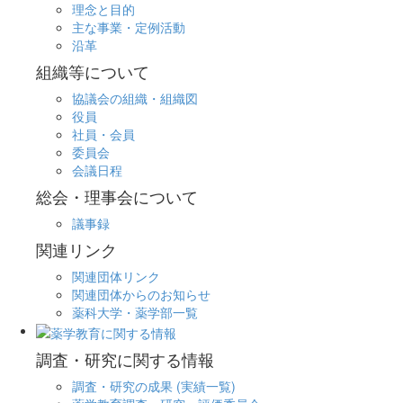
理念と目的
主な事業・定例活動
沿革
組織等について
協議会の組織・組織図
役員
社員・会員
委員会
会議日程
総会・理事会について
議事録
関連リンク
関連団体リンク
関連団体からのお知らせ
薬科大学・薬学部一覧
調査・研究に関する情報
調査・研究の成果 (実績一覧)