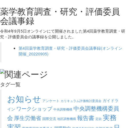
薬学教育調査・研究・評価委員
会議事録
令和4年9月5日オンラインにて開催されました第4回薬学教育調査・研
究・評価委員会の議事録を公開しました。
第4回薬学教育調査・研究・評価委員会議事録(オンライン
開催_20220905)
タグ一覧
お知らせ
ガイドラ
アンケート
カリキュラム評価検討委員会
中央調整機構委員
ワークショップ
イン
中央調整機構
実務
会
報告書
厚生労働省
国際交流
地区調整機構
定款
実習
日
就職動向