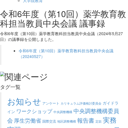
大学院教育
令和6年度（第10回）薬学教育教
科担当教員中央会議 議事録
令和6年度（第10回）薬学教育教科担当教員中央会議（2024年5月27
日）の議事録を公開しました。
令和6年度（第10回）薬学教育教科担当教員中央会議
（20240527）
タグ一覧
お知らせ
ガイドラ
アンケート
カリキュラム評価検討委員会
中央調整機構委員
ワークショップ
イン
中央調整機構
実務
会
報告書
厚生労働省
国際交流
地区調整機構
定款