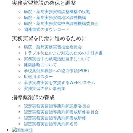
実務実習施設の確保と調整
病院・薬局実務実習調整機構の役割
病院・薬局実務実習地区調整機構
病院・薬局実務実習中央調整機構委員会
関連書式のダウンロード
実務実習を円滑に進めるために
病院・薬局実務実習推進委員会
トラブル防止および対応のための手引き書
実務実習中の就職活動自粛について
健康診断について
学校薬剤師職務への協力依頼(PDF)
広報用ポスター
薬学実務実習を支援するWEBシステム
実務実習の良い事例集
指導薬剤師の養成
認定実務実習指導薬剤師認定委員会
認定実務実習指導薬剤師養成研修委員会
認定実務実習指導薬剤師養成研修
認定実務実習指導薬剤師名簿