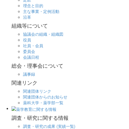
理念と目的
主な事業・定例活動
沿革
組織等について
協議会の組織・組織図
役員
社員・会員
委員会
会議日程
総会・理事会について
議事録
関連リンク
関連団体リンク
関連団体からのお知らせ
薬科大学・薬学部一覧
調査・研究に関する情報
調査・研究の成果 (実績一覧)