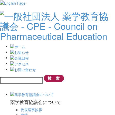
薬学教育協議会について
代表理事挨拶
定款