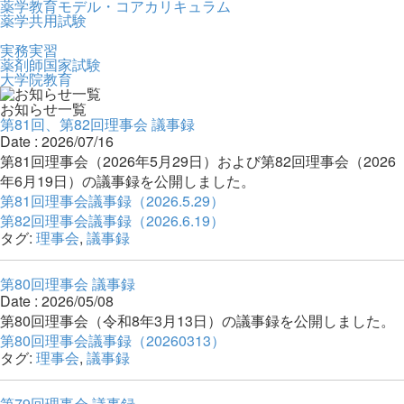
薬学教育モデル・コアカリキュラム
薬学共用試験
実務実習
薬剤師国家試験
大学院教育
お知らせ一覧
第81回、第82回理事会 議事録
Date : 2026/07/16
第81回理事会（2026年5月29日）および第82回理事会（2026
年6月19日）の議事録を公開しました。
第81回理事会議事録（2026.5.29）
第82回理事会議事録（2026.6.19）
タグ:
理事会
,
議事録
第80回理事会 議事録
Date : 2026/05/08
第80回理事会（令和8年3月13日）の議事録を公開しました。
第80回理事会議事録（20260313）
タグ:
理事会
,
議事録
第79回理事会 議事録