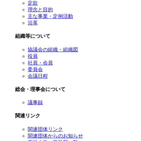
定款
理念と目的
主な事業・定例活動
沿革
組織等について
協議会の組織・組織図
役員
社員・会員
委員会
会議日程
総会・理事会について
議事録
関連リンク
関連団体リンク
関連団体からのお知らせ