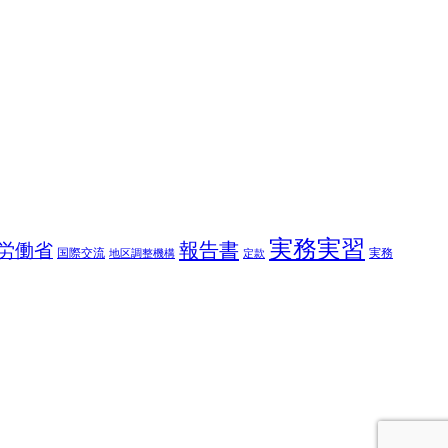
実務実習
報告書
労働省
国際交流
実務
地区調整機構
定款