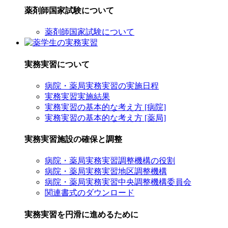
薬剤師国家試験について
薬剤師国家試験について
実務実習について
病院・薬局実務実習の実施日程
実務実習実施結果
実務実習の基本的な考え方 [病院]
実務実習の基本的な考え方 [薬局]
実務実習施設の確保と調整
病院・薬局実務実習調整機構の役割
病院・薬局実務実習地区調整機構
病院・薬局実務実習中央調整機構委員会
関連書式のダウンロード
実務実習を円滑に進めるために