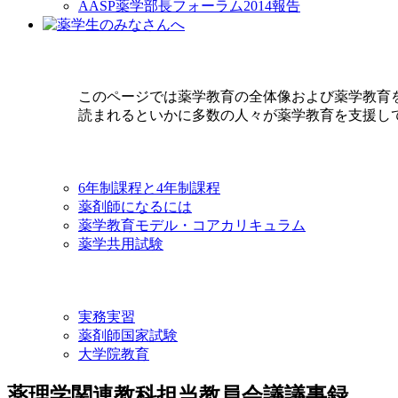
AASP薬学部長フォーラム2014報告
このページでは薬学教育の全体像および薬学教育
読まれるといかに多数の人々が薬学教育を支援し
6年制課程と4年制課程
薬剤師になるには
薬学教育モデル・コアカリキュラム
薬学共用試験
実務実習
薬剤師国家試験
大学院教育
薬理学関連教科担当教員会議議事録