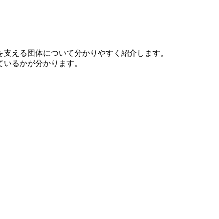
を支える団体について分かりやすく紹介します。
ているかが分かります。