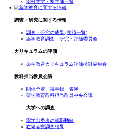
薬科大学・薬学部一覧
調査・研究に関する情報
調査・研究の成果 (実績一覧)
薬学教育調査・研究・評価委員会
カリキュラムの評価
薬学教育カリキュラム評価検討委員会
教科担当教員会議
開催予定、議事録、名簿
薬学教育教科担当教員中央会議
大学への調査
薬学出身者の就職動向
在籍者数調査結果